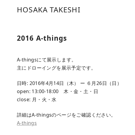
コ
HOSAKA TAKESHI
ン
テ
ン
ツ
2016 A-things
へ
移
A-thingsにて展示します。
動
主にドローイングを展示予定です。
日時: 2016年4月14日（木） ー ６月26日（日）
open: 13:00-18:00 木・金・土・日
close: 月・火・水
詳細はA-thingsのページをご確認ください。
A-things