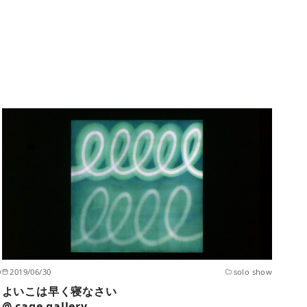
w
2019/06/30
solo show
よいこは早く寝なさい
@ cage gallery