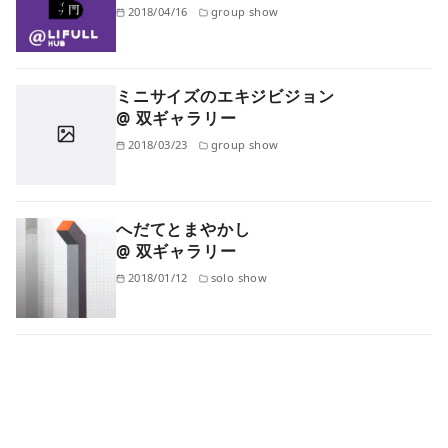
2018/04/16
group show
ミニサイズのエキジビジョン
@ 双ギャラリー
2018/03/23
group show
へだてとまやかし
@ 双ギャラリー
2018/01/12
solo show