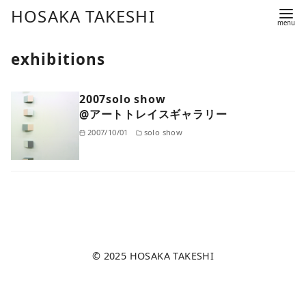
コ
HOSAKA TAKESHI
ン
テ
exhibitions
ン
ツ
2007solo show
へ
@アートトレイスギャラリー
移
2007/10/01
solo show
動
© 2025
HOSAKA TAKESHI